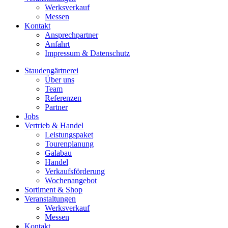
Werksverkauf
Messen
Kontakt
Ansprechpartner
Anfahrt
Impressum & Datenschutz
Staudengärtnerei
Über uns
Team
Referenzen
Partner
Jobs
Vertrieb & Handel
Leistungspaket
Tourenplanung
Galabau
Handel
Verkaufsförderung
Wochenangebot
Sortiment & Shop
Veranstaltungen
Werksverkauf
Messen
Kontakt