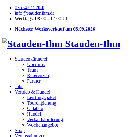
035247 / 520-0
info@staudenihm.de
Werktags: 08.00 - 17.00 Uhr
Nächster Werksverkauf am 06.09.2026
Stauden-Ihm
Staudengärtnerei
Über uns
Team
Referenzen
Partner
Jobs
Vertrieb & Handel
Leistungspaket
Tourenplanung
Galabau
Handel
Verkaufsförderung
Wochenangebot
Shop
Veranstaltungen