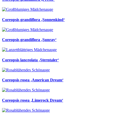
Coreopsis grandiflora ‚Sonnenkind‘
Coreopsis grandiflora ‚Sunray‘
Coreopsis lanceolata ‚Sterntaler‘
Coreopsis rosea ‚American Dream‘
Coreopsis rosea ‚Limerock Dream‘